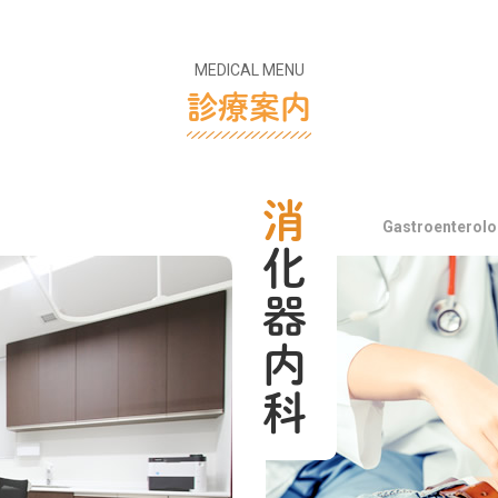
MEDICAL MENU
診療案内
消
器
内
Gastroenterolo
化
科